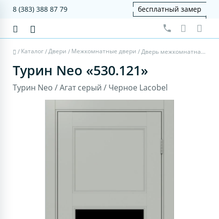
8 (383) 388 87 79
бесплатный замер
Каталог
Двери
Межкомнатные двери
/
/
/
/
Дверь межкомнатная Турин Neo 530.121 - агат серый, черное lacobel
Турин Neo «530.121»
Турин Neo / Агат серый / Черное Lacobel