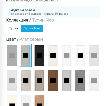
поставки менеджер согласует с вами.
Скидка на объём
При заказе от 3-х дверей скидка 5% на все
Коллекция /
Турин Neo
Турин
Турин Neo
Цвет /
Агат серый