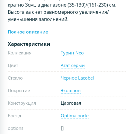
кратно 3см., в диапазоне (35-130)/(161-230) см.
Высота за счет равномерного увеличения/
уменьшения заполнений.
Полное описание
Характеристики
Коллекция
Турин Neo
Цвет
Агат серый
Стекло
Черное Lacobel
Покрытие
Экошпон
Конструкция
Царговая
Бренд
Optima porte
options
[]