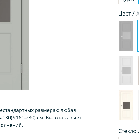
Цвет /
нестандартных размерах: любая
130)/(161-230) см. Высота за счет
полнений.
Стекло 