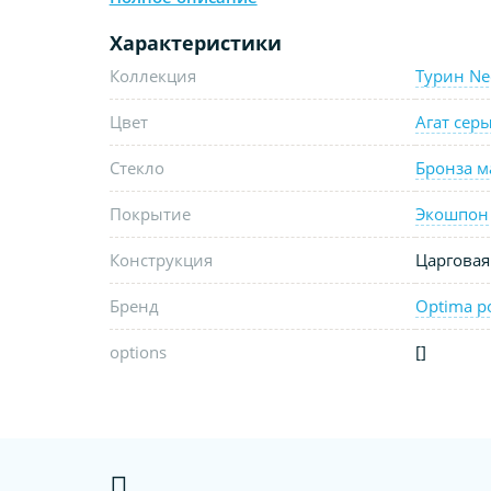
Характеристики
Коллекция
Турин Ne
Цвет
Агат сер
Стекло
Бронза м
Покрытие
Экошпон
Конструкция
Царговая
Бренд
Optima p
options
[]