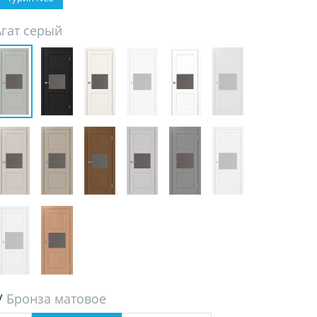
Агат серый
/
Бронза матовое