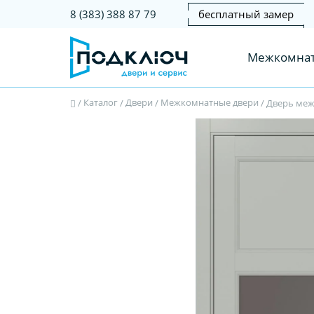
бесплатный замер
8 (383) 388 87 79
Межкомнат
Каталог
Двери
Межкомнатные двери
/
/
/
/
Дверь межк