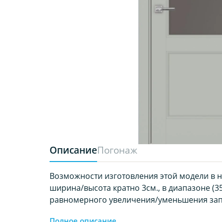
Описание
Погонаж
Возможности изготовления этой модели в 
ширина/высота кратно 3см., в диапазоне (35-
равномерного увеличения/уменьшения за
Полное описание