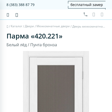
8 (383) 388 87 79
бесплатный замер
Каталог
Двери
Межкомнатные двери
/
/
/
/
Дверь межкомнатная Парма 420.221 - белый лёд, пунта бронза
Парма «420.221»
Белый лёд / Пунта бронза