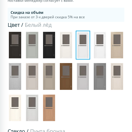
поставки менеджер согласует с вами.
Скидка на объём
При заказе от 3-х дверей скидка 5% на все
Цвет /
Белый лёд
Стекло /
Пунта бронза