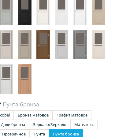
/
Пунта бронза
cobel
Бронза матовое
Графит матовое
Дали бронза
Зеркало/Зеркало
Мателюкс
Прозрачное
Пунта
Пунта бронза