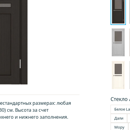
Стекло 
нестандартных размерах: любая
Белое La
0) см. Высота за счет
хнего и нижнего заполнения.
Дали
Мору