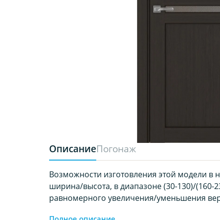
Описание
Погонаж
Возможности изготовления этой модели в 
ширина/высота, в диапазоне (30-130)/(160-23
равномерного увеличения/уменьшения вер
Полное описание