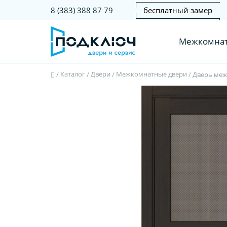
бесплатный замер
8 (383) 388 87 79
Межкомнат
Каталог
Двери
Межкомнатные двери
/
/
/
/
Дверь межк