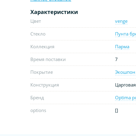
Характеристики
Цвет
venge
Стекло
Пунта бр
Коллекция
Парма
Время поставки
7
Покрытие
Экошпон
Конструкция
Царговая
Бренд
Optima p
options
[]