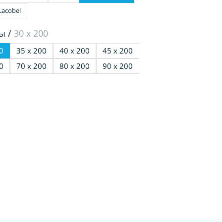
Lacobel
ы /
30 х 200
0
35 х 200
40 х 200
45 х 200
0
70 х 200
80 х 200
90 х 200