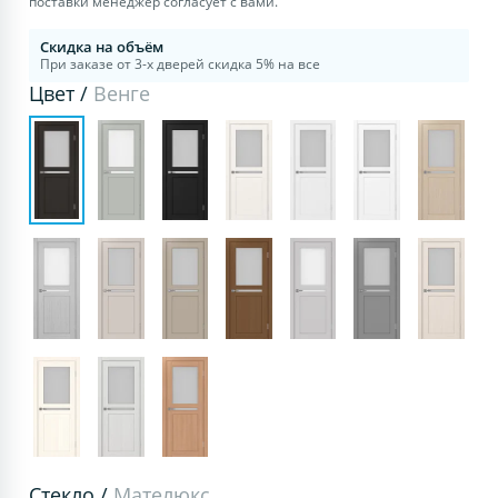
поставки менеджер согласует с вами.
Скидка на объём
При заказе от 3-х дверей скидка 5% на все
Цвет /
Венге
Стекло /
Мателюкс