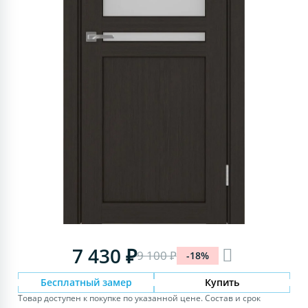
7 430 ₽
9 100 ₽
-18%
Бесплатный замер
Купить
Товар доступен к покупке по указанной цене. Состав и срок