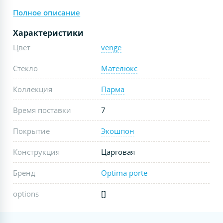
Полное описание
Характеристики
Цвет
venge
Стекло
Мателюкс
Коллекция
Парма
Время поставки
7
Покрытие
Экошпон
Конструкция
Царговая
Бренд
Optima porte
options
[]