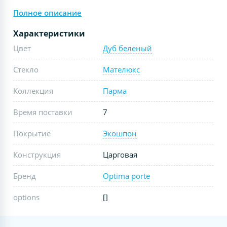
Полное описание
Характеристики
Цвет
Дуб беленый
Стекло
Мателюкс
Коллекция
Парма
Время поставки
7
Покрытие
Экошпон
Конструкция
Царговая
Бренд
Optima porte
options
[]