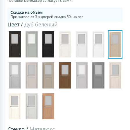
поставки менеджер согласует с вами.
Скидка на объём
При заказе от 3-х дверей скидка 5% на все
Цвет /
Дуб беленый
Стекло /
Мателюкс