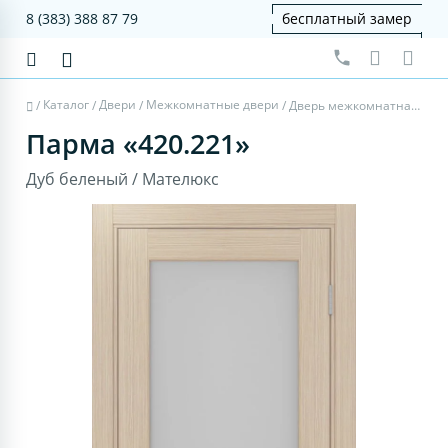
8 (383) 388 87 79
бесплатный замер
Каталог
Двери
Межкомнатные двери
/
/
/
/
Дверь межкомнатная Парма 420.221 - дуб беленый, мателюкс
Парма «420.221»
Дуб беленый / Мателюкс