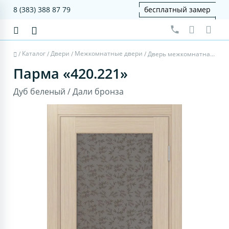
8 (383) 388 87 79
бесплатный замер
Каталог
Двери
Межкомнатные двери
/
/
/
/
Дверь межкомнатная Парма 420.221 - дуб беленый, дали бронза
Парма «420.221»
Дуб беленый / Дали бронза