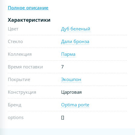
Полное описание
Характеристики
Цвет
Дуб беленый
Стекло
Дали бронза
Коллекция
Парма
Время поставки
7
Покрытие
Экошпон
Конструкция
Царговая
Бренд
Optima porte
options
[]