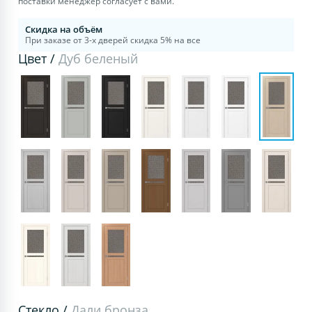
поставки менеджер согласует с вами.
Скидка на объём
При заказе от 3-х дверей скидка 5% на все
Цвет /
Дуб беленый
Стекло /
Дали бронза