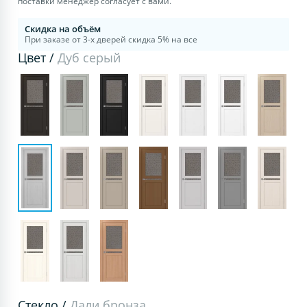
поставки менеджер согласует с вами.
Скидка на объём
При заказе от 3-х дверей скидка 5% на все
Цвет /
Дуб серый
Стекло /
Дали бронза