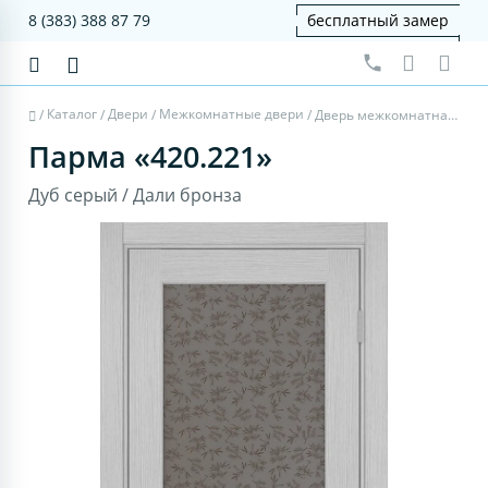
8 (383) 388 87 79
бесплатный замер
Каталог
Двери
Межкомнатные двери
/
/
/
/
Дверь межкомнатная Парма 420.221 - дуб серый, дали бронза
Парма «420.221»
Дуб серый / Дали бронза