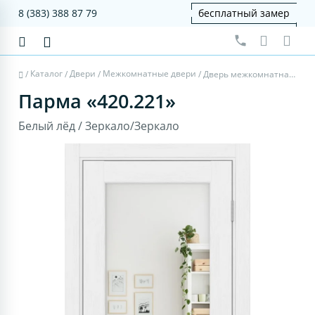
8 (383) 388 87 79
бесплатный замер
Каталог
Двери
Межкомнатные двери
/
/
/
/
Дверь межкомнатная Парма 420.221 - белый лёд, зеркало/зеркало
Парма «420.221»
Белый лёд / Зеркало/Зеркало