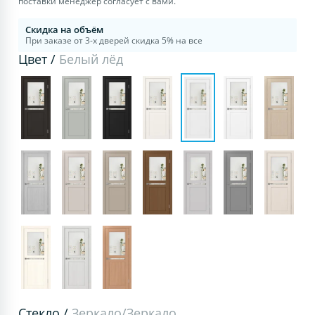
поставки менеджер согласует с вами.
Скидка на объём
При заказе от 3-х дверей скидка 5% на все
Цвет /
Белый лёд
Стекло /
Зеркало/Зеркало