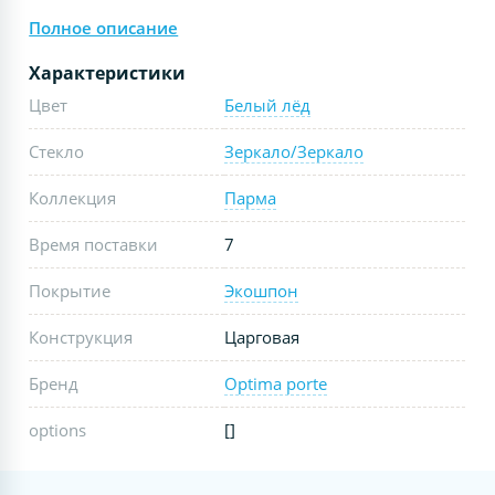
Полное описание
Характеристики
Цвет
Белый лёд
Стекло
Зеркало/Зеркало
Коллекция
Парма
Время поставки
7
Покрытие
Экошпон
Конструкция
Царговая
Бренд
Optima porte
options
[]