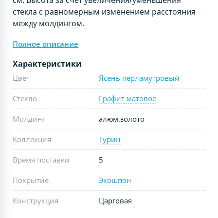
стекла с равномерным изменением расстояния
между молдингом.
Полное описание
Характеристики
Цвет
Ясень перламутровый
Стекло
Графит матовое
Молдинг
алюм.золото
Коллекция
Турин
Время поставки
5
Покрытие
Экошпон
Конструкция
Царговая