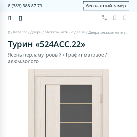
8 (383) 388 87 79
бесплатный замер
Каталог
Двери
Межкомнатные двери
/
/
/
/
Дверь межкомнатная Турин 524АСС.22 - ясень перламутровый, графит матовое, алюм.золото
Турин «524АСС.22»
Ясень перламутровый / Графит матовое /
алюм.золото