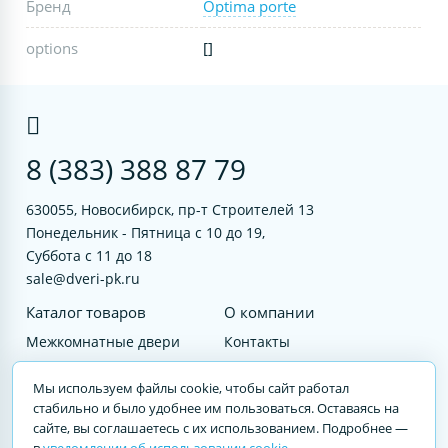
Бренд
Optima porte
options
[]
8 (383) 388 87 79
630055, Новосибирск, пр-т Строителей 13
Понедельник - Пятница с 10 до 19,
Суббота с 11 до 18
sale@dveri-pk.ru
Каталог товаров
О компании
Межкомнатные двери
Контакты
Фурнитура
Документы
Мы используем файлы cookie, чтобы сайт работал
Входные двери
стабильно и было удобнее им пользоваться. Оставаясь на
сайте, вы соглашаетесь с их использованием. Подробнее —
Услуги