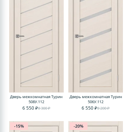
Дверь межкомнатная Турин
Дверь межкомнатная Турин
508У.112
506У.112
6 550 ₽
6 550 ₽
8 300 ₽
8 200 ₽
-15%
-20%