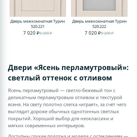
Дверь межкомнатная Турин
Дверь межкомнатная Турин
520.221
520.222
7 020 ₽
7 020 ₽
8 200 ₽
8 200 ₽
Двери «Ясень перламутровый»:
светлый оттенок с отливом
Ясень перламутровый — светло-бежевый тон с
деликатным перламутровым отливом и текстурой
ясеня. На свету полотно слегка «играет», за счёт чего
выглядит дороже обычных однотонных светлых
покрытий. Хороший выбор для неоклассики и
мягких современных интерьеров.
Доступны глухие полотна и модели с остеклением —