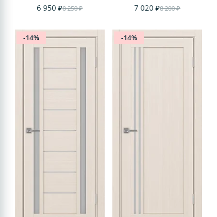
6 950 ₽
7 020 ₽
8 250 ₽
8 200 ₽
-14%
-14%