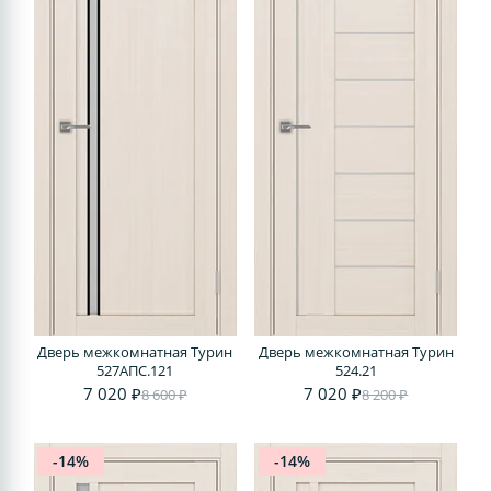
Дверь межкомнатная Турин
Дверь межкомнатная Турин
527АПС.121
524.21
7 020 ₽
7 020 ₽
8 600 ₽
8 200 ₽
-14%
-14%