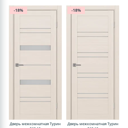
-18%
-18%
Дверь межкомнатная Турин
Дверь межкомнатная Турин