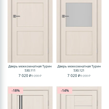
Дверь межкомнатная Турин
Дверь межкомнатная Турин
530.111
530.121
7 020 ₽
7 020 ₽
8 200 ₽
8 200 ₽
-18%
-14%