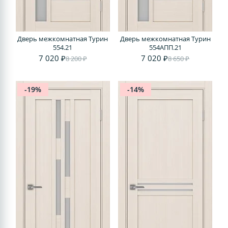
Дверь межкомнатная Турин
Дверь межкомнатная Турин
554.21
554АПП.21
7 020 ₽
7 020 ₽
8 200 ₽
8 650 ₽
-19%
-14%