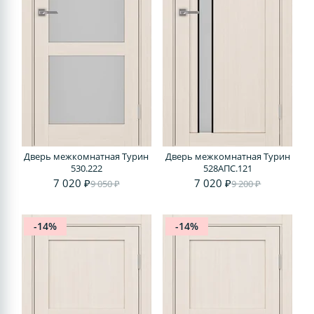
Дверь межкомнатная Турин
Дверь межкомнатная Турин
530.222
528AПС.121
7 020 ₽
7 020 ₽
9 050 ₽
9 200 ₽
-14%
-14%