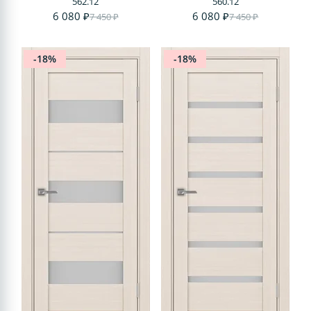
562.12
560.12
6 080 ₽
6 080 ₽
7 450 ₽
7 450 ₽
-18%
-18%