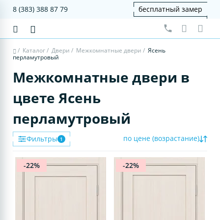
8 (383) 388 87 79
бесплатный замер
/
Каталог
/
Двери
/
Межкомнатные двери
/
Ясень
перламутровый
Межкомнатные двери в
цвете Ясень
перламутровый
по цене (возрастание)
Фильтры
1
-22%
-22%