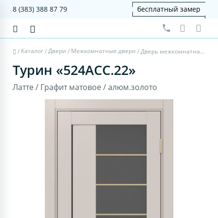
8 (383) 388 87 79
бесплатный замер
Каталог
Двери
Межкомнатные двери
/
/
/
/
Дверь межкомнатная Турин 524АСС.22 - латте, графит матовое, алюм.золото
Турин «524АСС.22»
Латте / Графит матовое / алюм.золото