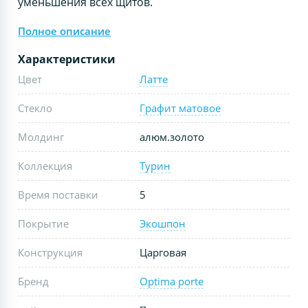
уменьшения всех щитов.
Полное описание
Характеристики
Цвет
Латте
Стекло
Графит матовое
Молдинг
алюм.золото
Коллекция
Турин
Время поставки
5
Покрытие
Экошпон
Конструкция
Царговая
Бренд
Optima porte