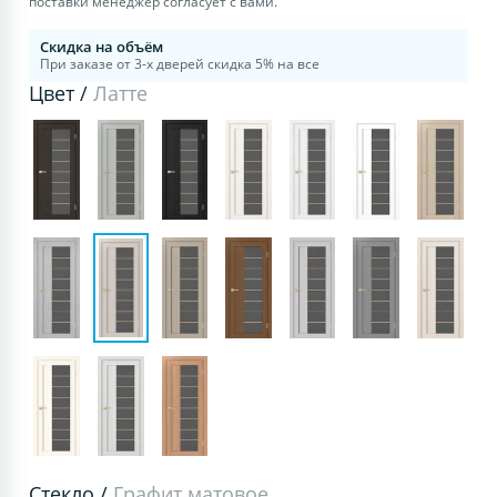
поставки менеджер согласует с вами.
Скидка на объём
При заказе от 3-х дверей скидка 5% на все
Цвет /
Латте
Стекло /
Графит матовое