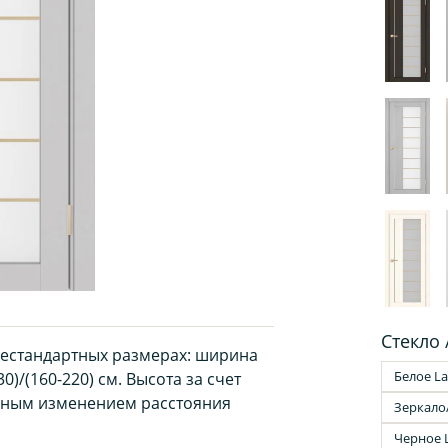
Стекло 
нестандартных размерах: ширина
Белое La
0)/(160-220) см. Высота за счет
рным изменением расстояния
Зеркало
Черное 