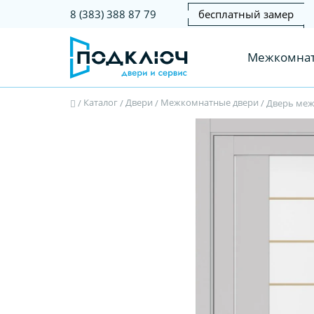
бесплатный замер
8 (383) 388 87 79
Межкомнат
Каталог
Двери
Межкомнатные двери
/
/
/
/
Дверь меж