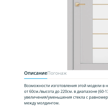
Описание
Погонаж
Возможности изготовления этой модели в 
от 60см./высота до 220см. в диапазоне (60-13
увеличения/уменьшения стекла с равноме
между молдингом.