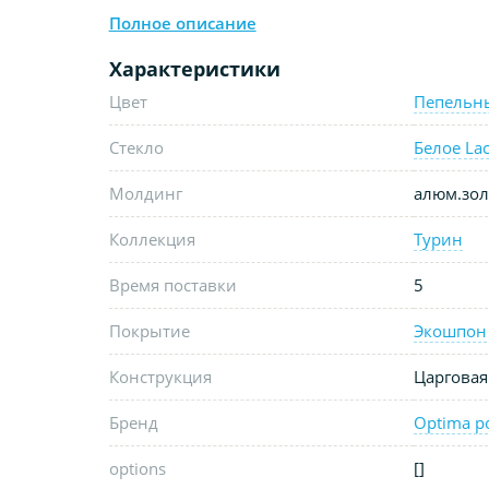
Полное описание
Характеристики
Цвет
Пепельн
Стекло
Белое Lac
Молдинг
алюм.зол
Коллекция
Турин
Время поставки
5
Покрытие
Экошпон
Конструкция
Царговая
Бренд
Optima p
options
[]