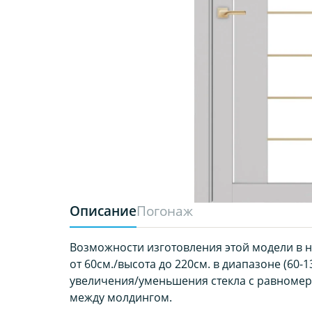
Описание
Погонаж
Возможности изготовления этой модели в 
от 60см./высота до 220см. в диапазоне (60-13
увеличения/уменьшения стекла с равноме
между молдингом.