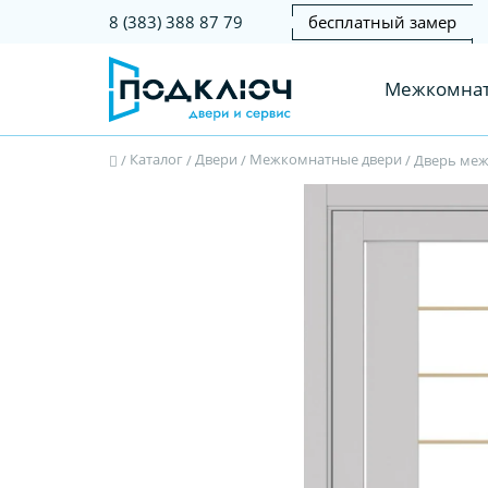
бесплатный замер
8 (383) 388 87 79
Межкомнат
Каталог
Двери
Межкомнатные двери
/
/
/
/
Дверь межк