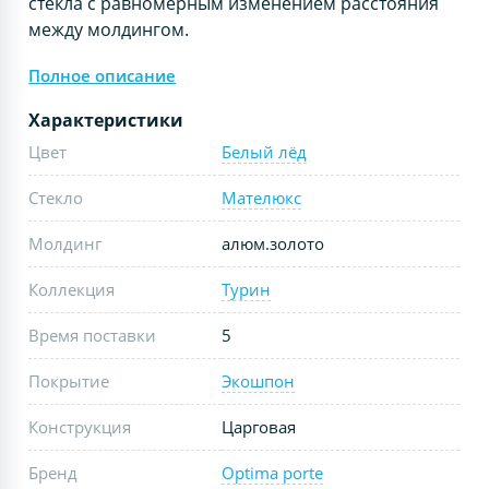
стекла с равномерным изменением расстояния
между молдингом.
Полное описание
Характеристики
Цвет
Белый лёд
Стекло
Мателюкс
Молдинг
алюм.золото
Коллекция
Турин
Время поставки
5
Покрытие
Экошпон
Конструкция
Царговая
Бренд
Optima porte