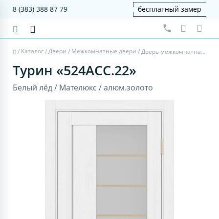
8 (383) 388 87 79
бесплатный замер
Каталог
Двери
Межкомнатные двери
/
/
/
/
Дверь межкомнатная Турин 524АСС.22 - белый лёд, мателюкс, алюм.золото
Турин «524АСС.22»
Белый лёд / Мателюкс / алюм.золото