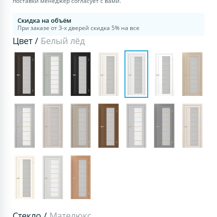
поставки менеджер согласует с вами.
Скидка на объём
При заказе от 3-х дверей скидка 5% на все
Цвет /
Белый лёд
Стекло /
Мателюкс