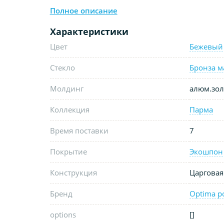
Полное описание
Характеристики
Цвет
Бежевый
Стекло
Бронза м
Молдинг
алюм.зол
Коллекция
Парма
Время поставки
7
Покрытие
Экошпон
Конструкция
Царговая
Бренд
Optima p
options
[]