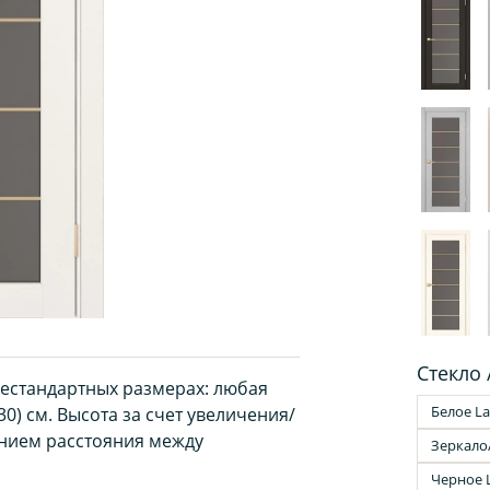
Стекло 
нестандартных размерах: любая
Белое La
30) см. Высота за счет увеличения/
нием расстояния между
Зеркало
Черное 