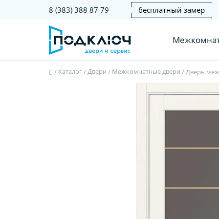
бесплатный замер
8 (383) 388 87 79
Межкомнат
Каталог
Двери
Межкомнатные двери
/
/
/
/
Дверь меж