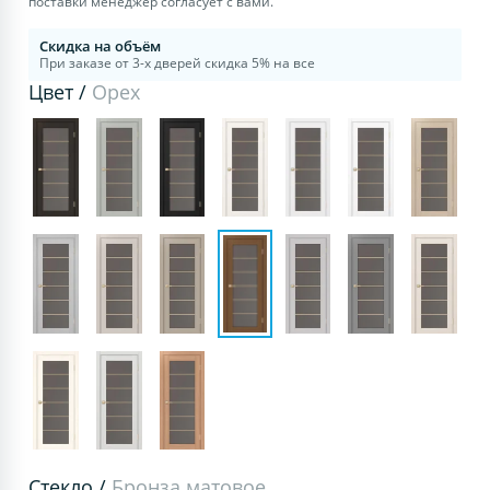
поставки менеджер согласует с вами.
Скидка на объём
При заказе от 3-х дверей скидка 5% на все
Цвет /
Орех
Стекло /
Бронза матовое