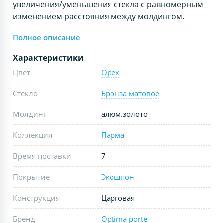
увеличения/уменьшения стекла с равномерным
изменением расстояния между молдингом.
Полное описание
Характеристики
Цвет
Орех
Стекло
Бронза матовое
Молдинг
алюм.золото
Коллекция
Парма
Время поставки
7
Покрытие
Экошпон
Конструкция
Царговая
Бренд
Optima porte