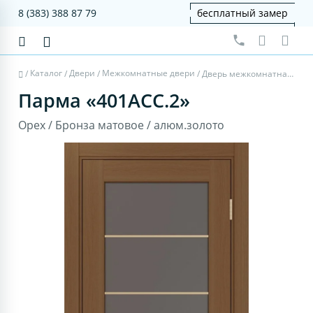
8 (383) 388 87 79
бесплатный замер
Каталог
Двери
Межкомнатные двери
/
/
/
/
Дверь межкомнатная Парма 401АСС.2 - орех, бронза матовое, алюм.золото
Парма «401АСС.2»
Орех / Бронза матовое / алюм.золото