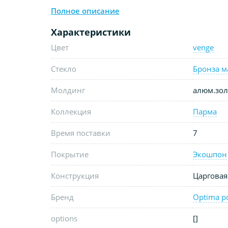
Полное описание
Характеристики
Цвет
venge
Стекло
Бронза м
Молдинг
алюм.зол
Коллекция
Парма
Время поставки
7
Покрытие
Экошпон
Конструкция
Царговая
Бренд
Optima p
options
[]