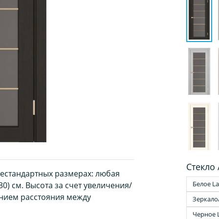
Стекло 
нестандартных размерах: любая
Белое La
30) см. Высота за счет увеличения/
нием расстояния между
Зеркало
Черное 