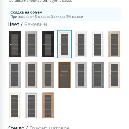
поставки менеджер согласует с вами.
Скидка на объём
При заказе от 3-х дверей скидка 5% на все
Цвет /
Бежевый
Стекло /
Графит матовое