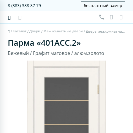
8 (383) 388 87 79
бесплатный замер
Каталог
Двери
Межкомнатные двери
/
/
/
/
Дверь межкомнатная Парма 401АСС.2 - бежевый, графит матовое, алюм.золото
Парма «401АСС.2»
Бежевый / Графит матовое / алюм.золото