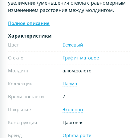
увеличения/уменьшения стекла с равномерным
изменением расстояния между молдингом.
Полное описание
Характеристики
Цвет
Бежевый
Стекло
Графит матовое
Молдинг
алюм.золото
Коллекция
Парма
Время поставки
7
Покрытие
Экошпон
Конструкция
Царговая
Бренд
Optima porte