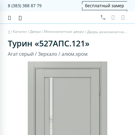
8 (383) 388 87 79
бесплатный замер
Каталог
Двери
Межкомнатные двери
/
/
/
/
Дверь межкомнатная Турин 527АПС.121 - агат серый, зеркало, алюм.хром
Турин «527АПС.121»
Агат серый / Зеркало / алюм.хром