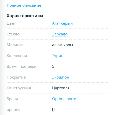
Полное описание
Характеристики
Цвет
Агат серый
Стекло
Зеркало
Молдинг
алюм.хром
Коллекция
Турин
Время поставки
5
Покрытие
Экошпон
Конструкция
Царговая
Бренд
Optima porte
options
[]