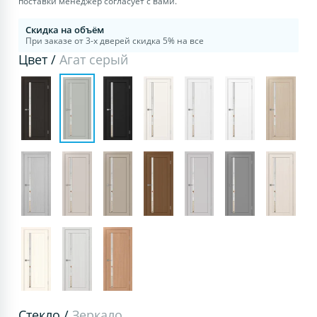
поставки менеджер согласует с вами.
Скидка на объём
При заказе от 3-х дверей скидка 5% на все
Цвет /
Агат серый
Стекло /
Зеркало