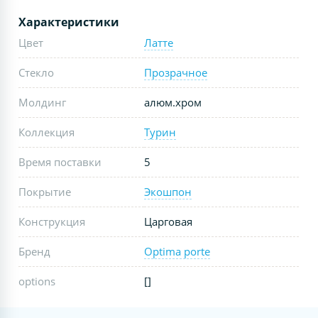
Характеристики
Цвет
Латте
Стекло
Прозрачное
Молдинг
алюм.хром
Коллекция
Турин
Время поставки
5
Покрытие
Экошпон
Конструкция
Царговая
Бренд
Optima porte
options
[]