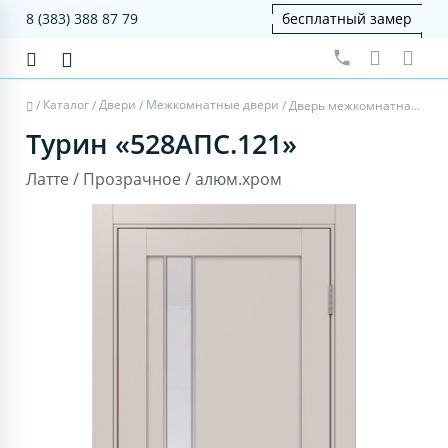
8 (383) 388 87 79
бесплатный замер
Каталог
Двери
Межкомнатные двери
/
/
/
/
Дверь межкомнатная Турин 528AПС.121 - латте, прозрачное, алюм.хром
Турин «528AПС.121»
Латте / Прозрачное / алюм.хром