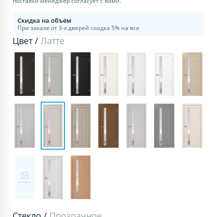
поставки менеджер согласует с вами.
Скидка на объём
При заказе от 3-х дверей скидка 5% на все
Цвет /
Латте
Стекло /
Прозрачное