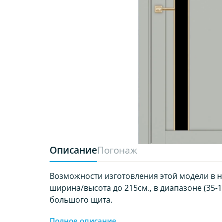
Описание
Погонаж
Возможности изготовления этой модели в 
ширина/высота до 215см., в диапазоне (35-1
большого щита.
Полное описание