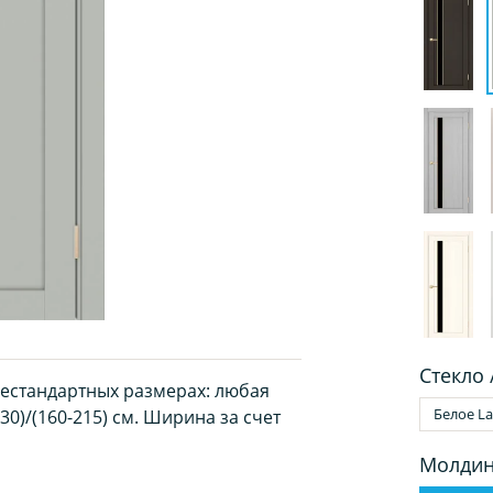
Стекло 
нестандартных размерах: любая
Белое La
30)/(160-215) см. Ширина за счет
Молдин