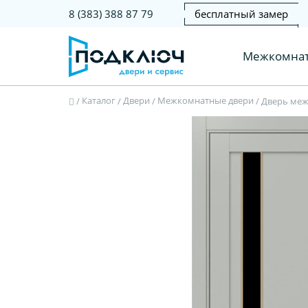
бесплатный замер
8 (383) 388 87 79
Межкомнат
Каталог
Двери
Межкомнатные двери
/
/
/
/
Дверь межк