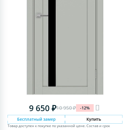
9 650 ₽
10 950 ₽
-12%
Бесплатный замер
Купить
Товар доступен к покупке по указанной цене. Состав и срок