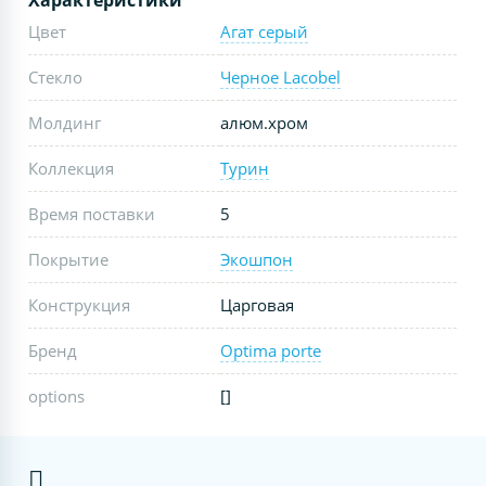
Цвет
Агат серый
Стекло
Черное Lacobel
Молдинг
алюм.хром
Коллекция
Турин
Время поставки
5
Покрытие
Экошпон
Конструкция
Царговая
Бренд
Optima porte
options
[]