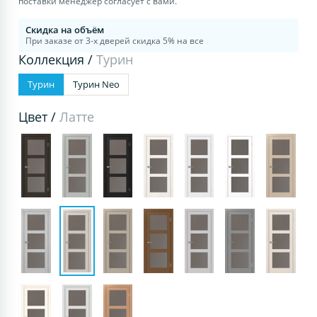
поставки менеджер согласует с вами.
Скидка на объём
При заказе от 3-х дверей скидка 5% на все
Коллекция /
Турин
Турин
Турин Neo
Цвет /
Латте