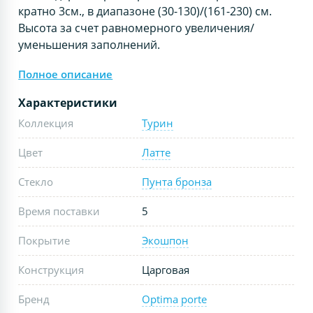
кратно 3см., в диапазоне (30-130)/(161-230) см.
Высота за счет равномерного увеличения/
уменьшения заполнений.
Полное описание
Характеристики
Коллекция
Турин
Цвет
Латте
Стекло
Пунта бронза
Время поставки
5
Покрытие
Экошпон
Конструкция
Царговая
Бренд
Optima porte