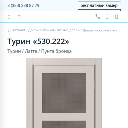
8 (383) 388 87 79
бесплатный замер
Каталог
Двери
Межкомнатные двери
/
/
/
/
Дверь межкомнатная Турин 530.222 - латте, пунта бронза
Турин «530.222»
Турин / Латте / Пунта бронза