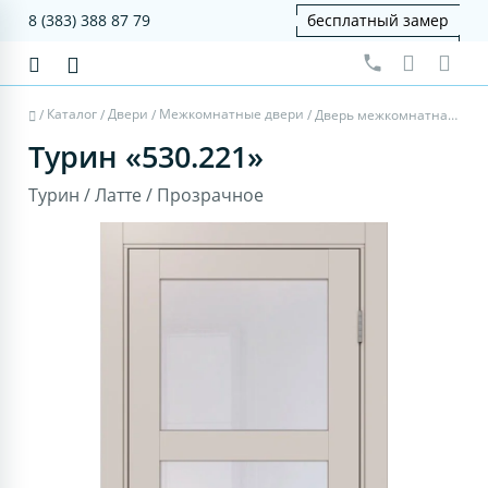
8 (383) 388 87 79
бесплатный замер
Каталог
Двери
Межкомнатные двери
/
/
/
/
Дверь межкомнатная Турин 530.221 - латте, прозрачное
Турин «530.221»
Турин / Латте / Прозрачное