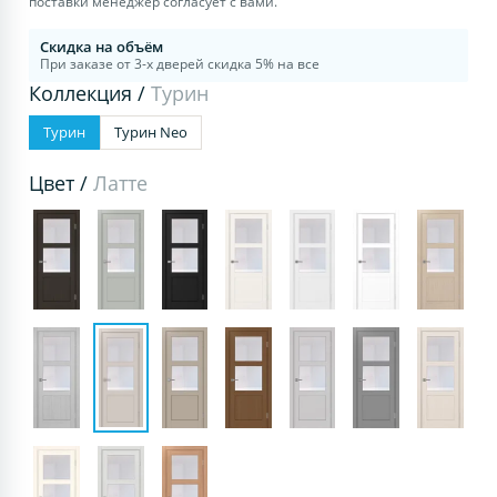
поставки менеджер согласует с вами.
Скидка на объём
При заказе от 3-х дверей скидка 5% на все
Коллекция /
Турин
Турин
Турин Neo
Цвет /
Латте