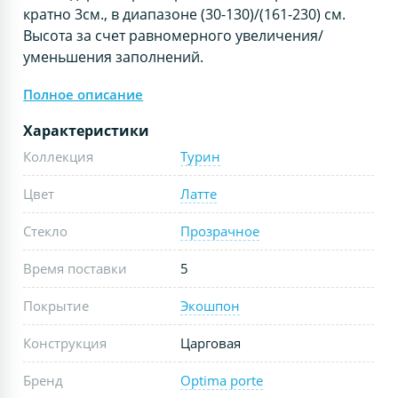
кратно 3см., в диапазоне (30-130)/(161-230) см.
Высота за счет равномерного увеличения/
уменьшения заполнений.
Полное описание
Характеристики
Коллекция
Турин
Цвет
Латте
Стекло
Прозрачное
Время поставки
5
Покрытие
Экошпон
Конструкция
Царговая
Бренд
Optima porte