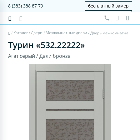
8 (383) 388 87 79
бесплатный замер
Каталог
Двери
Межкомнатные двери
/
/
/
/
Дверь межкомнатная Турин 532.22222 - агат серый, дали бронза
Турин «532.22222»
Агат серый / Дали бронза