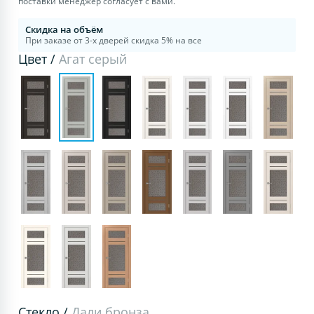
поставки менеджер согласует с вами.
Скидка на объём
При заказе от 3-х дверей скидка 5% на все
Цвет /
Агат серый
Стекло /
Дали бронза