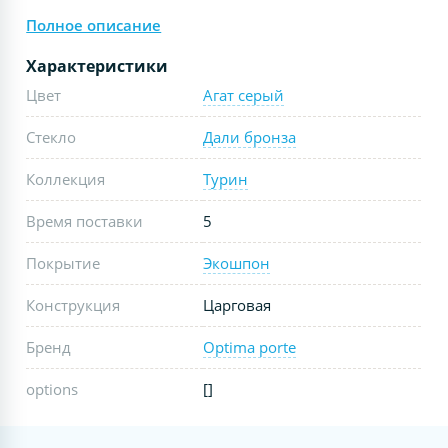
Полное описание
Характеристики
Цвет
Агат серый
Стекло
Дали бронза
Коллекция
Турин
Время поставки
5
Покрытие
Экошпон
Конструкция
Царговая
Бренд
Optima porte
options
[]