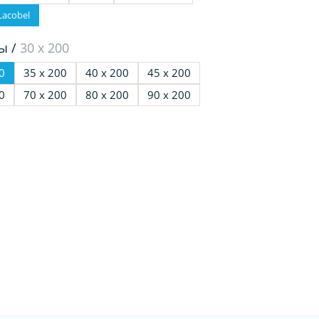
Lacobel
ы /
30 х 200
0
35 х 200
40 х 200
45 х 200
0
70 х 200
80 х 200
90 х 200