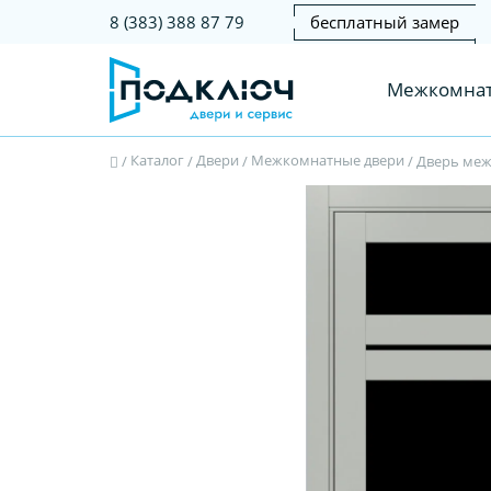
бесплатный замер
8 (383) 388 87 79
Межкомнат
Каталог
Двери
Межкомнатные двери
/
/
/
/
Дверь межк