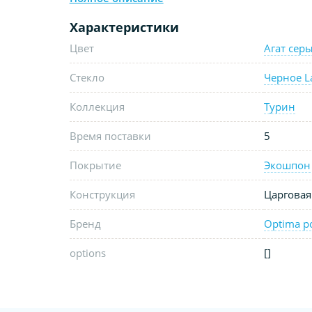
Характеристики
Цвет
Агат сер
Стекло
Черное L
Коллекция
Турин
Время поставки
5
Покрытие
Экошпон
Конструкция
Царговая
Бренд
Optima p
options
[]