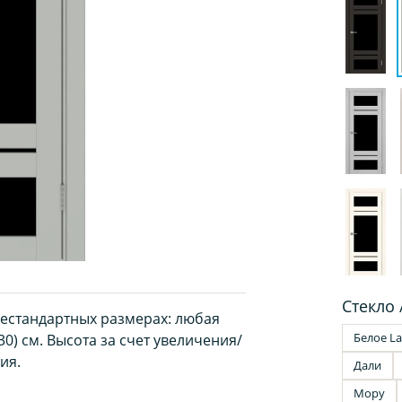
Стекло 
нестандартных размерах: любая
Белое La
30) см. Высота за счет увеличения/
ия.
Дали
Мору