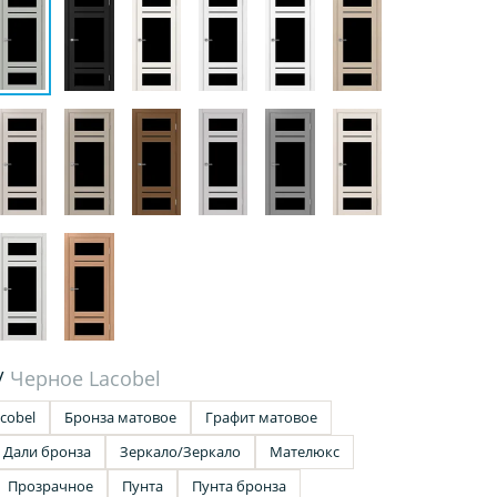
/
Черное Lacobel
cobel
Бронза матовое
Графит матовое
Дали бронза
Зеркало/Зеркало
Мателюкс
Прозрачное
Пунта
Пунта бронза