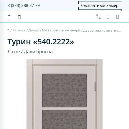
8 (383) 388 87 79
бесплатный замер
Каталог
Двери
Межкомнатные двери
/
/
/
/
Дверь межкомнатная Турин 540.2222 - латте, дали бронза
Турин «540.2222»
Латте / Дали бронза