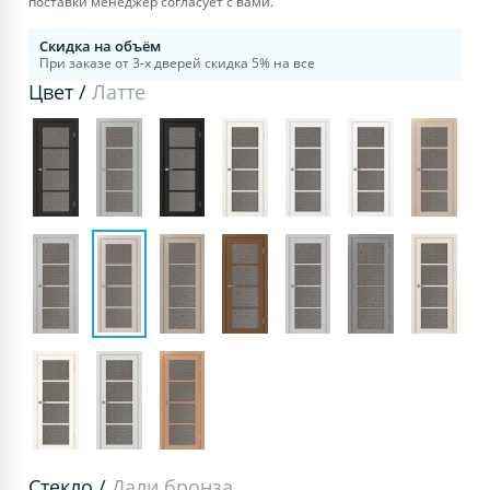
поставки менеджер согласует с вами.
Скидка на объём
При заказе от 3-х дверей скидка 5% на все
Цвет /
Латте
Стекло /
Дали бронза