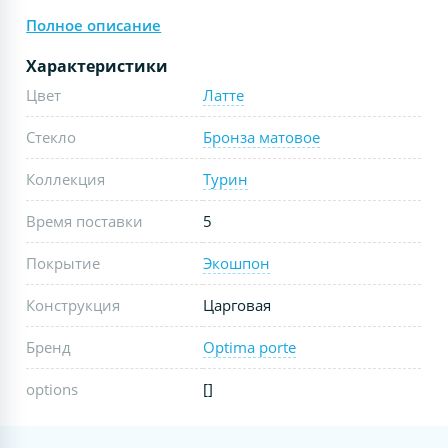
Полное описание
Характеристики
Цвет
Латте
Стекло
Бронза матовое
Коллекция
Турин
Время поставки
5
Покрытие
Экошпон
Конструкция
Царговая
Бренд
Optima porte
options
[]