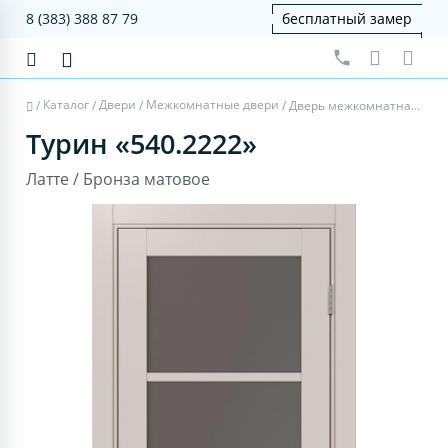
8 (383) 388 87 79
бесплатный замер
Каталог
Двери
Межкомнатные двери
/
/
/
/
Дверь межкомнатная Турин 540.2222 - латте, бронза матовое
Турин «540.2222»
Латте / Бронза матовое