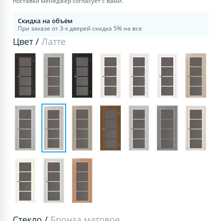
поставки менеджер согласует с вами.
Скидка на объём
При заказе от 3-х дверей скидка 5% на все
Цвет /
Латте
Стекло /
Бронза матовое