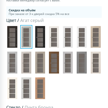
поставки менеджер согласует с вами.
Скидка на объём
При заказе от 3-х дверей скидка 5% на все
Цвет /
Агат серый
Стекло /
Пунта бронза