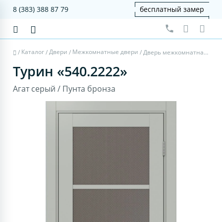
8 (383) 388 87 79
бесплатный замер
Каталог
Двери
Межкомнатные двери
/
/
/
/
Дверь межкомнатная Турин 540.2222 - агат серый, пунта бронза
Турин «540.2222»
Агат серый / Пунта бронза