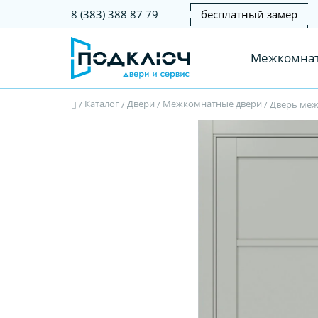
бесплатный замер
8 (383) 388 87 79
Межкомнат
Каталог
Двери
Межкомнатные двери
/
/
/
/
Дверь межк