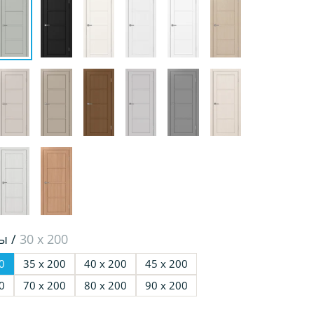
ы /
30 х 200
0
35 х 200
40 х 200
45 х 200
0
70 х 200
80 х 200
90 х 200