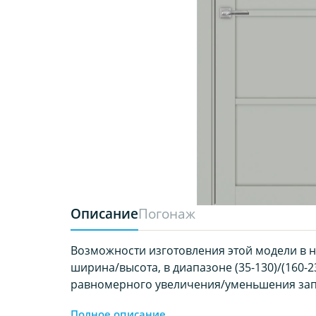
Описание
Погонаж
Возможности изготовления этой модели в 
ширина/высота, в диапазоне (35-130)/(160-23
равномерного увеличения/уменьшения за
Полное описание