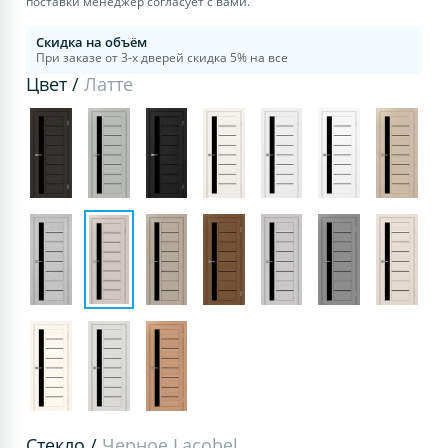
поставки менеджер согласует с вами.
Скидка на объём
При заказе от 3-х дверей скидка 5% на все
Цвет /
Латте
Стекло /
Черное Lacobel