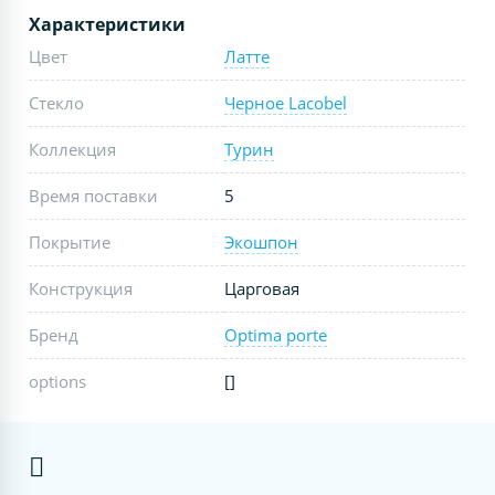
Характеристики
Цвет
Латте
Стекло
Черное Lacobel
Коллекция
Турин
Время поставки
5
Покрытие
Экошпон
Конструкция
Царговая
Бренд
Optima porte
options
[]