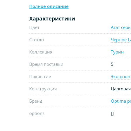
Полное описание
Характеристики
Цвет
Агат сер
Стекло
Черное L
Коллекция
Турин
Время поставки
5
Покрытие
Экошпон
Конструкция
Царговая
Бренд
Optima p
options
[]