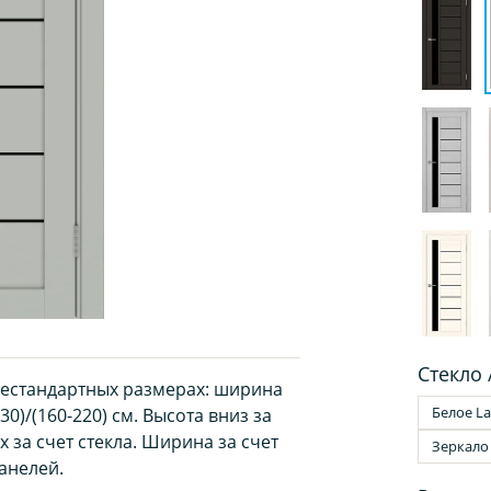
Стекло 
нестандартных размерах: ширина
Белое La
30)/(160-220) см. Высота вниз за
 за счет стекла. Ширина за счет
Зеркало
анелей.