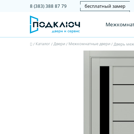
бесплатный замер
8 (383) 388 87 79
Межкомнат
Каталог
Двери
Межкомнатные двери
/
/
/
/
Дверь межк