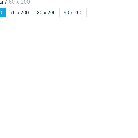
ы /
60 х 200
0
70 х 200
80 х 200
90 х 200