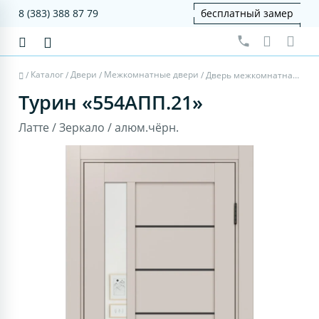
8 (383) 388 87 79
бесплатный замер
Каталог
Двери
Межкомнатные двери
/
/
/
/
Дверь межкомнатная Турин 554АПП.21 - латте, зеркало, алюм.чёрн.
Турин «554АПП.21»
Латте / Зеркало / алюм.чёрн.