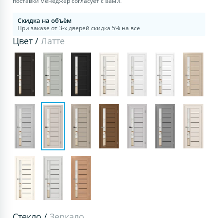
поставки менеджер согласует с вами.
Скидка на объём
При заказе от 3-х дверей скидка 5% на все
Цвет /
Латте
Стекло /
Зеркало