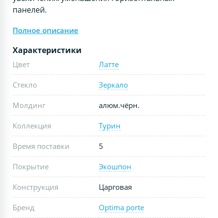
панелей.
Полное описание
Характеристики
Цвет
Латте
Стекло
Зеркало
Молдинг
алюм.чёрн.
Коллекция
Турин
Время поставки
5
Покрытие
Экошпон
Конструкция
Царговая
Бренд
Optima porte