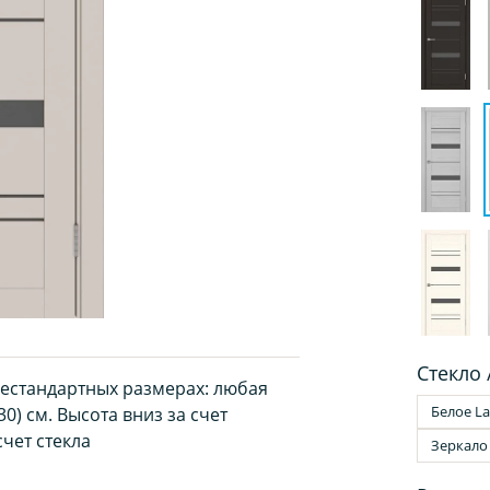
Стекло 
нестандартных размерах: любая
Белое La
0) см. Высота вниз за счет
чет стекла
Зеркало