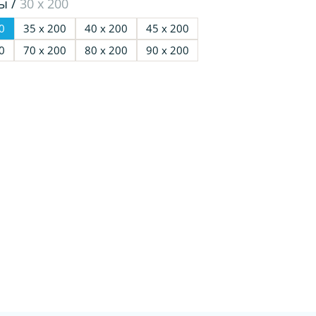
ы /
30 х 200
0
35 х 200
40 х 200
45 х 200
0
70 х 200
80 х 200
90 х 200