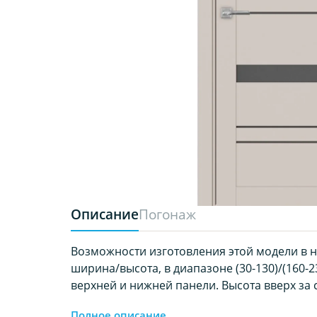
Описание
Погонаж
Возможности изготовления этой модели в 
ширина/высота, в диапазоне (30-130)/(160-23
верхней и нижней панели. Высота вверх за с
Полное описание