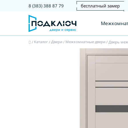
бесплатный замер
8 (383) 388 87 79
Межкомнат
Каталог
Двери
Межкомнатные двери
/
/
/
/
Дверь межк