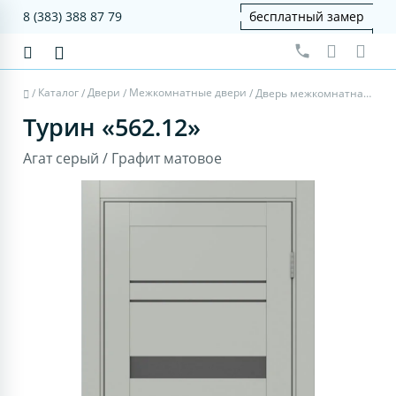
8 (383) 388 87 79
бесплатный замер
Каталог
Двери
Межкомнатные двери
/
/
/
/
Дверь межкомнатная Турин 562.12 - агат серый, графит матовое
Турин «562.12»
Агат серый / Графит матовое