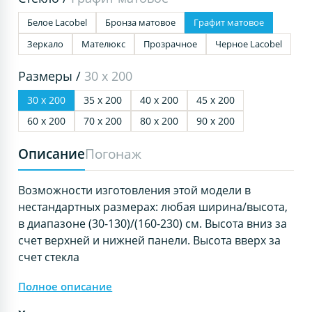
Белое Lacobel
Бронза матовое
Графит матовое
Зеркало
Мателюкс
Прозрачное
Черное Lacobel
Размеры /
30 х 200
30 х 200
35 х 200
40 х 200
45 х 200
60 х 200
70 х 200
80 х 200
90 х 200
Описание
Погонаж
Возможности изготовления этой модели в
нестандартных размерах: любая ширина/высота,
в диапазоне (30-130)/(160-230) см. Высота вниз за
счет верхней и нижней панели. Высота вверх за
счет стекла
Полное описание