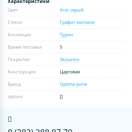
Характеристики
Цвет
Агат серый
Стекло
Графит матовое
Коллекция
Турин
Время поставки
5
Покрытие
Экошпон
Конструкция
Царговая
Бренд
Optima porte
options
[]