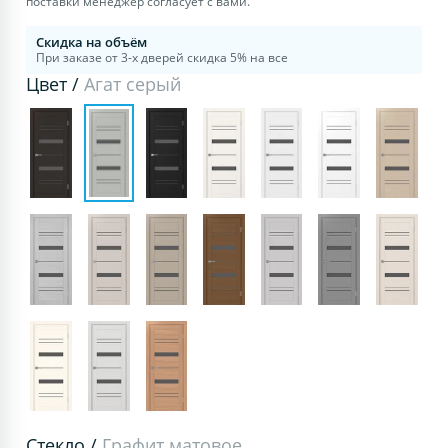
поставки менеджер согласует с вами.
Скидка на объём
При заказе от 3-х дверей скидка 5% на все
Цвет /
Агат серый
Стекло /
Графит матовое