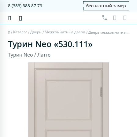
8 (383) 388 87 79
бесплатный замер
Каталог
Двери
Межкомнатные двери
/
/
/
/
Дверь межкомнатная Турин Neo 530.111 - латте, щит мдф
Турин Neo «530.111»
Турин Neo / Латте