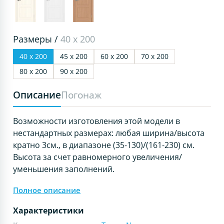
Размеры /
40 х 200
40 х 200
45 х 200
60 х 200
70 х 200
80 х 200
90 х 200
Описание
Погонаж
Возможности изготовления этой модели в
нестандартных размерах: любая ширина/высота
кратно 3см., в диапазоне (35-130)/(161-230) см.
Высота за счет равномерного увеличения/
уменьшения заполнений.
Полное описание
Характеристики