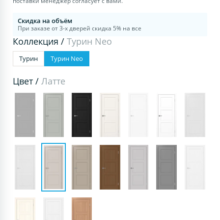
поставки менеджер согласует с вами.
Скидка на объём
При заказе от 3-х дверей скидка 5% на все
Коллекция /
Турин Neo
Турин
Турин Neo
Цвет /
Латте