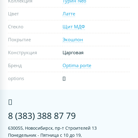
Коллекция
Турин Neo
Цвет
Латте
Стекло
Щит МДФ
Покрытие
Экошпон
Конструкция
Царговая
Бренд
Optima porte
options
[]
8 (383) 388 87 79
630055, Новосибирск, пр-т Строителей 13
Понедельник - Пятница с 10 до 19,