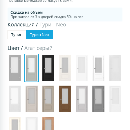
поставки менеджер согласует с вами.
Скидка на объём
При заказе от 3-х дверей скидка 5% на все
Коллекция /
Турин Neo
Турин
Турин Neo
Цвет /
Агат серый