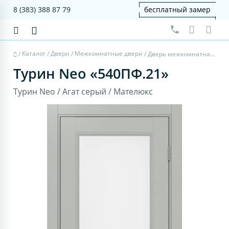
8 (383) 388 87 79
бесплатный замер
Каталог
Двери
Межкомнатные двери
/
/
/
/
Дверь межкомнатная Турин Neo 540ПФ.21 - агат серый, мателюкс
Турин Neo «540ПФ.21»
Турин Neo / Агат серый / Мателюкс