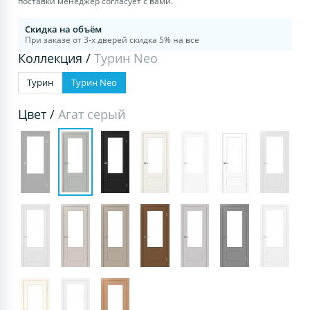
поставки менеджер согласует с вами.
Скидка на объём
При заказе от 3-х дверей скидка 5% на все
Коллекция /
Турин Neo
Турин
Турин Neo
Цвет /
Агат серый