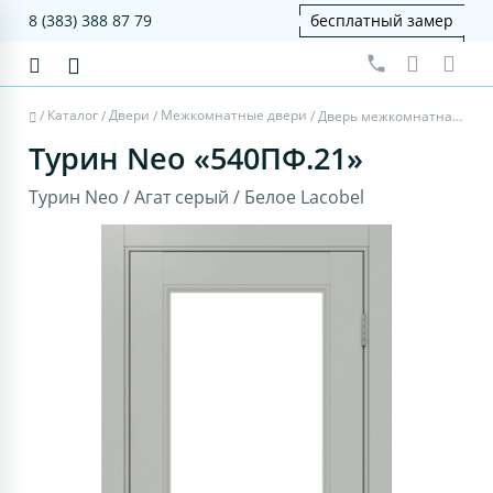
8 (383) 388 87 79
бесплатный замер
Каталог
Двери
Межкомнатные двери
/
/
/
/
Дверь межкомнатная Турин Neo 540ПФ.21 - агат серый, белое lacobel
Турин Neo «540ПФ.21»
Турин Neo / Агат серый / Белое Lacobel