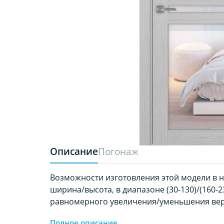
Описание
Погонаж
Возможности изготовления этой модели в 
ширина/высота, в диапазоне (30-130)/(160-23
равномерного увеличения/уменьшения вер
Полное описание