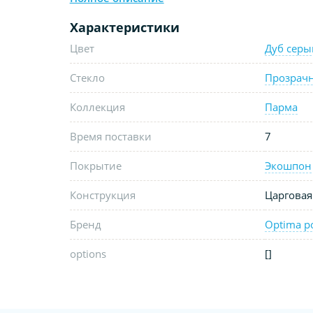
Характеристики
Цвет
Дуб серы
Стекло
Прозрач
Коллекция
Парма
Время поставки
7
Покрытие
Экошпон
Конструкция
Царговая
Бренд
Optima p
options
[]