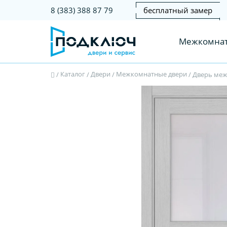
бесплатный замер
8 (383) 388 87 79
Межкомнат
Каталог
Двери
Межкомнатные двери
/
/
/
/
Дверь меж