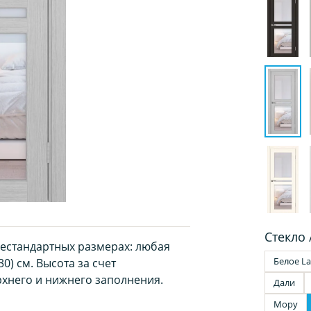
Стекло 
нестандартных размерах: любая
Белое La
0) см. Высота за счет
хнего и нижнего заполнения.
Дали
Мору