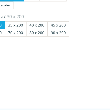
Lacobel
ы /
30 х 200
0
35 х 200
40 х 200
45 х 200
0
70 х 200
80 х 200
90 х 200