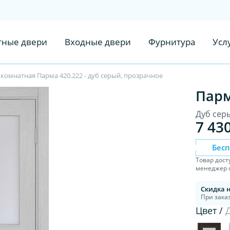
ные двери
Входные двери
Фурнитура
Усл
комнатная Парма 420.222 - дуб серый, прозрачное
Парм
Дуб сер
7 43
Бес
Товар дост
менеджер с
Скидка 
При заказ
Цвет /