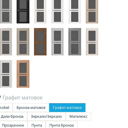
/
Графит матовое
cobel
Бронза матовое
Графит матовое
Дали бронза
Зеркало/Зеркало
Мателюкс
Прозрачное
Пунта
Пунта бронза