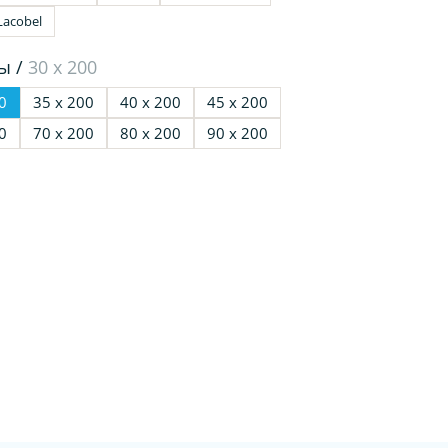
Lacobel
ы /
30 х 200
0
35 х 200
40 х 200
45 х 200
0
70 х 200
80 х 200
90 х 200