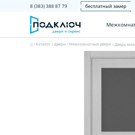
бесплатный замер
8 (383) 388 87 79
Межкомнат
Каталог
Двери
Межкомнатные двери
/
/
/
/
Дверь межк