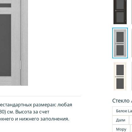
Стекло 
нестандартных размерах: любая
Белое La
0) см. Высота за счет
хнего и нижнего заполнения.
Дали
Мору