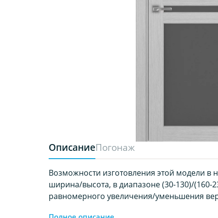
Описание
Погонаж
Возможности изготовления этой модели в 
ширина/высота, в диапазоне (30-130)/(160-23
равномерного увеличения/уменьшения вер
Полное описание