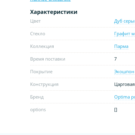
Характеристики
Цвет
Дуб серы
Стекло
Графит м
Коллекция
Парма
Время поставки
7
Покрытие
Экошпон
Конструкция
Царговая
Бренд
Optima p
options
[]