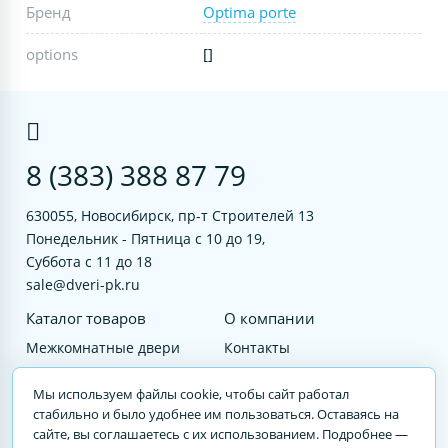
Бренд
Optima porte
options
[]
8 (383) 388 87 79
630055, Новосибирск, пр-т Строителей 13
Понедельник - Пятница с 10 до 19,
Суббота с 11 до 18
sale@dveri-pk.ru
Каталог товаров
О компании
Межкомнатные двери
Контакты
Фурнитура
Документы
Мы используем файлы cookie, чтобы сайт работал
Входные двери
стабильно и было удобнее им пользоваться. Оставаясь на
сайте, вы соглашаетесь с их использованием. Подробнее —
Услуги