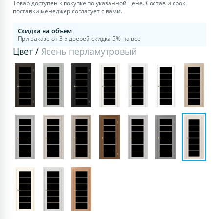
Товар доступен к покупке по указанной цене. Состав и срок
поставки менеджер согласует с вами.
Скидка на объём
При заказе от 3-х дверей скидка 5% на все
Цвет /
Ясень перламутровый