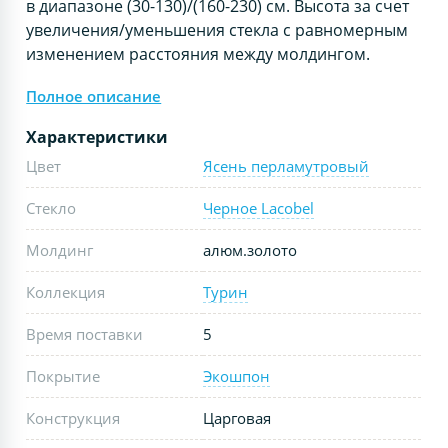
в диапазоне (30-130)/(160-230) см. Высота за счет
увеличения/уменьшения стекла с равномерным
изменением расстояния между молдингом.
Полное описание
Характеристики
Цвет
Ясень перламутровый
Стекло
Черное Lacobel
Молдинг
алюм.золото
Коллекция
Турин
Время поставки
5
Покрытие
Экошпон
Конструкция
Царговая