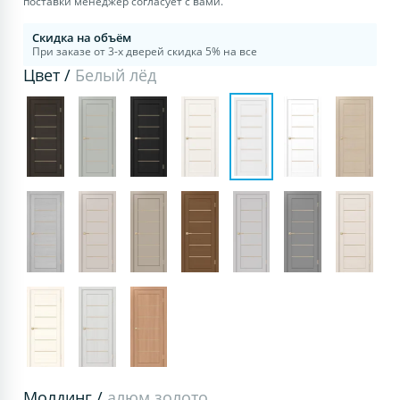
поставки менеджер согласует с вами.
Скидка на объём
При заказе от 3-х дверей скидка 5% на все
Цвет /
Белый лёд
Молдинг /
алюм.золото