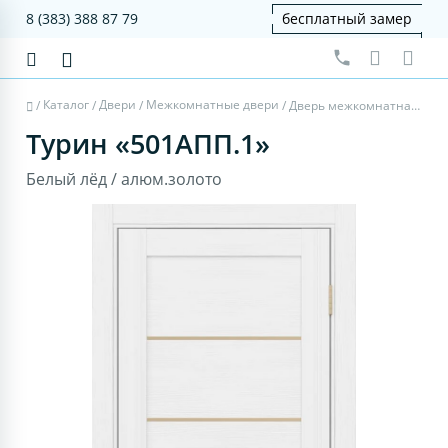
8 (383) 388 87 79
бесплатный замер
Каталог
Двери
Межкомнатные двери
/
/
/
/
Дверь межкомнатная Турин 501AПП.1 - белый лёд, щит мдф, алюм.золото
Турин «501AПП.1»
Белый лёд / алюм.золото