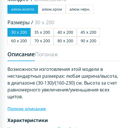
алюм.золото
алюм.хром
алюм.чёрн.
Размеры /
30 х 200
30 х 200
35 х 200
40 х 200
45 х 200
60 х 200
70 х 200
80 х 200
90 х 200
Описание
Погонаж
Возможности изготовления этой модели в
нестандартных размерах: любая ширина/высота,
в диапазоне (30-130)/(160-230) см. Высота за счет
равномерного увеличения/уменьшения всех
щитов.
Полное описание
Характеристики