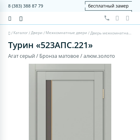
8 (383) 388 87 79
бесплатный замер
Каталог
Двери
Межкомнатные двери
/
/
/
/
Дверь межкомнатная Турин 523АПС.221 - агат серый, бронза матовое, алюм.золото
Турин «523АПС.221»
Агат серый / Бронза матовое / алюм.золото