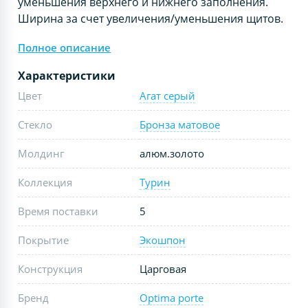
уменьшения верхнего и нижнего заполнения.
Ширина за счет увеличения/уменьшения щитов.
Полное описание
Характеристики
Цвет
Агат серый
Стекло
Бронза матовое
Молдинг
алюм.золото
Коллекция
Турин
Время поставки
5
Покрытие
Экошпон
Конструкция
Царговая
Бренд
Optima porte