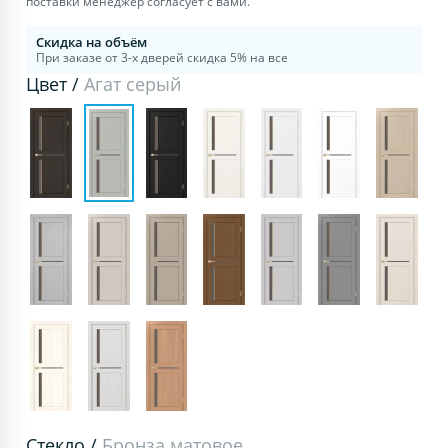
поставки менеджер согласует с вами.
Скидка на объём
При заказе от 3-х дверей скидка 5% на все
Цвет /
Агат серый
Стекло /
Бронза матовое