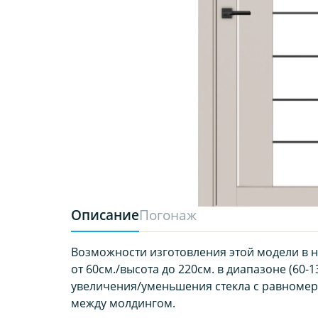
Описание
Погонаж
Возможности изготовления этой модели в 
от 60см./высота до 220см. в диапазоне (60-13
увеличения/уменьшения стекла с равноме
между молдингом.