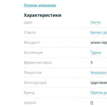
Полное описание
Характеристики
Цвет
Латте
Стекло
Белое Lac
Молдинг
алюм.чёр
Коллекция
Турин
Время поставки
5
Покрытие
Экошпон
Конструкция
Царговая
Бренд
Optima p
options
[]