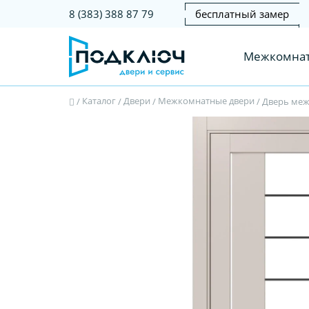
бесплатный замер
8 (383) 388 87 79
Межкомнат
Каталог
Двери
Межкомнатные двери
/
/
/
/
Дверь межк