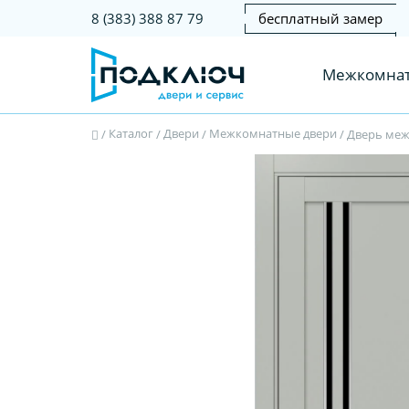
бесплатный замер
8 (383) 388 87 79
Межкомнат
Каталог
Двери
Межкомнатные двери
/
/
/
/
Дверь межк