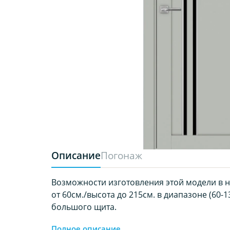
Описание
Погонаж
Возможности изготовления этой модели в 
от 60см./высота до 215см. в диапазоне (60-1
большого щита.
Полное описание