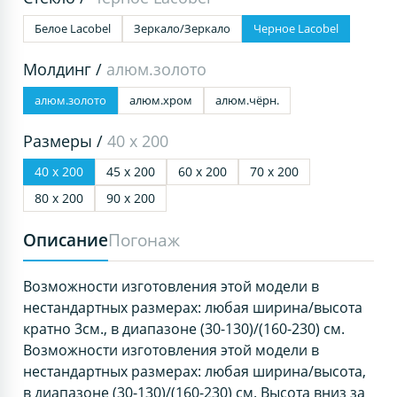
Белое Lacobel
Зеркало/Зеркало
Черное Lacobel
Молдинг /
алюм.золото
алюм.золото
алюм.хром
алюм.чёрн.
Размеры /
40 х 200
40 х 200
45 х 200
60 х 200
70 х 200
80 х 200
90 х 200
Описание
Погонаж
Возможности изготовления этой модели в
нестандартных размерах: любая ширина/высота
кратно 3см., в диапазоне (30-130)/(160-230) см.
Возможности изготовления этой модели в
нестандартных размерах: любая ширина/высота,
в диапазоне (30-130)/(160-230) см. Высота вниз за