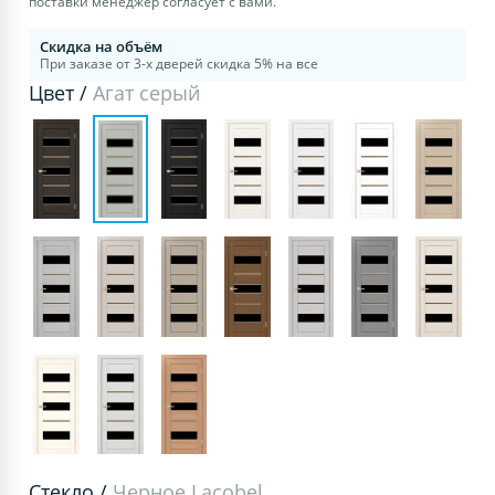
поставки менеджер согласует с вами.
Скидка на объём
При заказе от 3-х дверей скидка 5% на все
Цвет /
Агат серый
Стекло /
Черное Lacobel