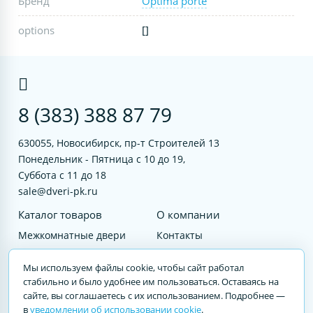
Бренд
Optima porte
options
[]
8 (383) 388 87 79
630055, Новосибирск, пр-т Строителей 13
Понедельник - Пятница с 10 до 19,
Суббота с 11 до 18
sale@dveri-pk.ru
Каталог товаров
О компании
Межкомнатные двери
Контакты
Фурнитура
Документы
Мы используем файлы cookie, чтобы сайт работал
Входные двери
стабильно и было удобнее им пользоваться. Оставаясь на
сайте, вы соглашаетесь с их использованием. Подробнее —
Услуги
в
уведомлении об использовании cookie
.