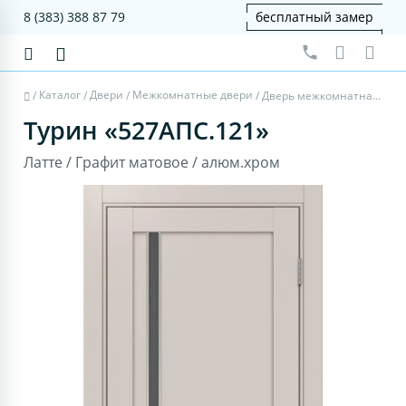
8 (383) 388 87 79
бесплатный замер
Каталог
Двери
Межкомнатные двери
/
/
/
/
Дверь межкомнатная Турин 527АПС.121 - латте, графит матовое, алюм.хром
Турин «527АПС.121»
Латте / Графит матовое / алюм.хром