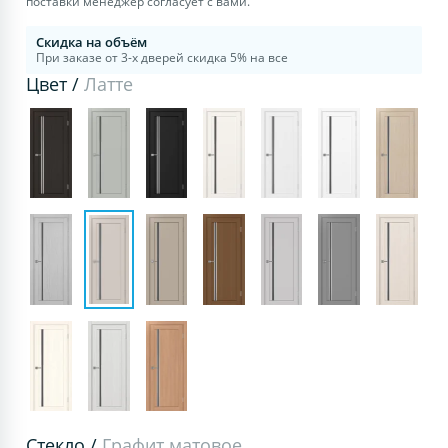
поставки менеджер согласует с вами.
Скидка на объём
При заказе от 3-х дверей скидка 5% на все
Цвет /
Латте
Стекло /
Графит матовое