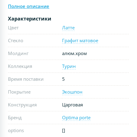
Полное описание
Характеристики
Цвет
Латте
Стекло
Графит матовое
Молдинг
алюм.хром
Коллекция
Турин
Время поставки
5
Покрытие
Экошпон
Конструкция
Царговая
Бренд
Optima porte
options
[]