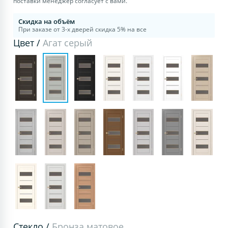
поставки менеджер согласует с вами.
Скидка на объём
При заказе от 3-х дверей скидка 5% на все
Цвет /
Агат серый
Стекло /
Бронза матовое