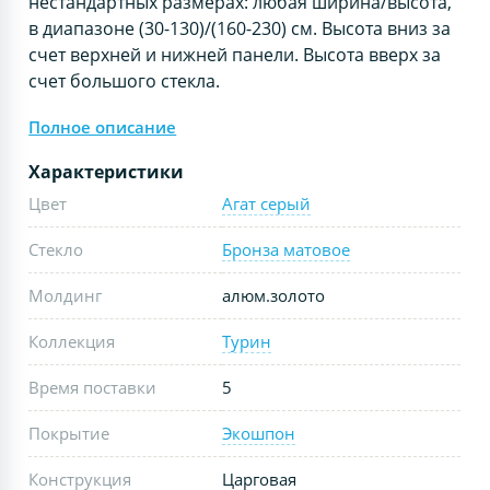
нестандартных размерах: любая ширина/высота,
в диапазоне (30-130)/(160-230) см. Высота вниз за
счет верхней и нижней панели. Высота вверх за
счет большого стекла.
Полное описание
Характеристики
Цвет
Агат серый
Стекло
Бронза матовое
Молдинг
алюм.золото
Коллекция
Турин
Время поставки
5
Покрытие
Экошпон
Конструкция
Царговая