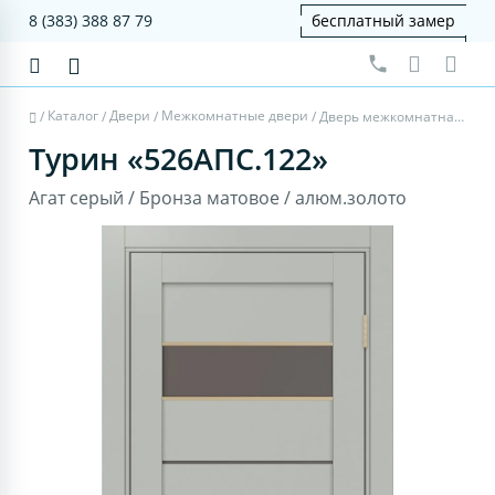
8 (383) 388 87 79
бесплатный замер
Каталог
Двери
Межкомнатные двери
/
/
/
/
Дверь межкомнатная Турин 526АПС.122 - агат серый, бронза матовое, алюм.золото
Турин «526АПС.122»
Агат серый / Бронза матовое / алюм.золото