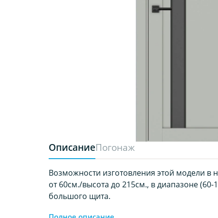
Описание
Погонаж
Возможности изготовления этой модели в 
от 60см./высота до 215см., в диапазоне (60-
большого щита.
Полное описание