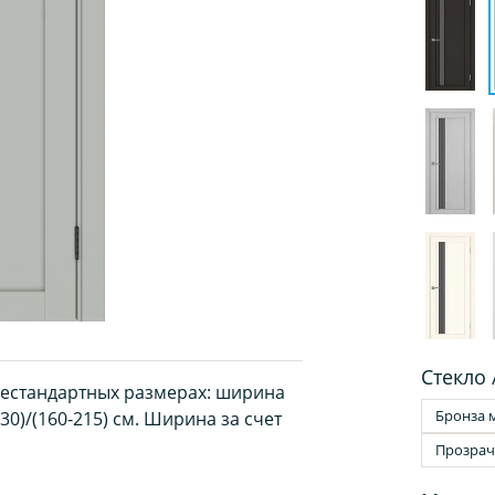
Стекло 
нестандартных размерах: ширина
Бронза 
130)/(160-215) см. Ширина за счет
Прозра