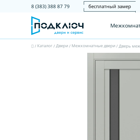
бесплатный замер
8 (383) 388 87 79
Межкомнат
Каталог
Двери
Межкомнатные двери
/
/
/
/
Дверь межк